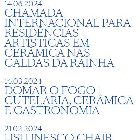
14.06.2024
CHAMADA
INTERNACIONAL PARA
RESIDÊNCIAS
ARTÍSTICAS EM
CERÂMICA NAS
CALDAS DA RAINHA
14.03.2024
DOMAR O FOGO |
CUTELARIA, CERÂMICA
E GASTRONOMIA
21.02.2024
USI UNESCO CHAIR