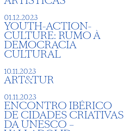
ARTÍSTICAS
01.12.2023
YOUTH-ACTION-
CULTURE: RUMO À
DEMOCRACIA
CULTURAL
10.11.2023
ART&TUR
01.11.2023
ENCONTRO IBÉRICO
DE CIDADES CRIATIVAS
DA UNESCO –