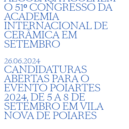
O 51º CONGRESSO DA
ACADEMIA
INTERNACIONAL DE
CERÂMICA EM
SETEMBRO
26.06.2024
CANDIDATURAS
ABERTAS PARA O
EVENTO POIARTES
2024, DE 5 A 8 DE
SETEMBRO EM VILA
NOVA DE POIARES