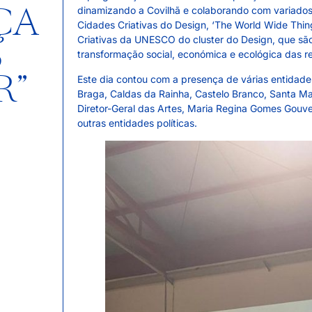
ÇA
dinamizando a Covilhã e colaborando com variados 
Cidades Criativas do Design, ‘The World Wide Thing
S
Criativas da UNESCO do cluster do Design, que s
transformação social, económica e ecológica das r
R”
Este dia contou com a presença de várias entidades
Braga, Caldas da Rainha, Castelo Branco, Santa Ma
Diretor-Geral das Artes, Maria Regina Gomes Gouve
outras entidades políticas.