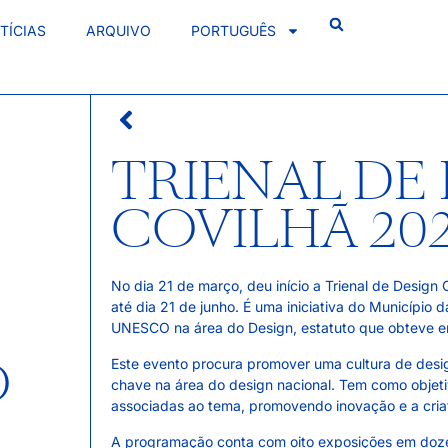
TÍCIAS
ARQUIVO
PORTUGUÊS
TRIENAL DE
COVILHÃ 20
No dia 21 de março, deu início a Trienal de Design
até dia 21 de junho. É uma iniciativa do Município
UNESCO na área do Design, estatuto que obteve 
O
Este evento procura promover uma cultura de desi
chave na área do design nacional. Tem como objet
associadas ao tema, promovendo inovação e a criat
A programação conta com oito exposições em doze lo