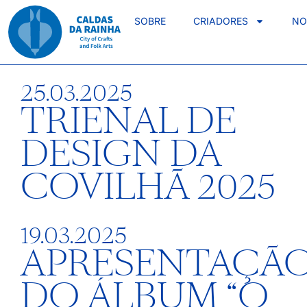
SOBRE
CRIADORES
NO
25.03.2025
TRIENAL DE
DESIGN DA
COVILHÃ 2025
19.03.2025
APRESENTAÇÃ
DO ÁLBUM “O