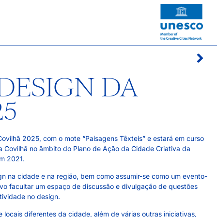
 DESIGN DA
25
 Covilhã 2025, com o mote “Paisagens Têxteis” e estará em curso
 da Covilhã no âmbito do Plano de Ação da Cidade Criativa da
em 2021.
gn na cidade e na região, bem como assumir-se como um evento-
ivo facultar um espaço de discussão e divulgação de questões
ividade no design.
cais diferentes da cidade, além de várias outras iniciativas,