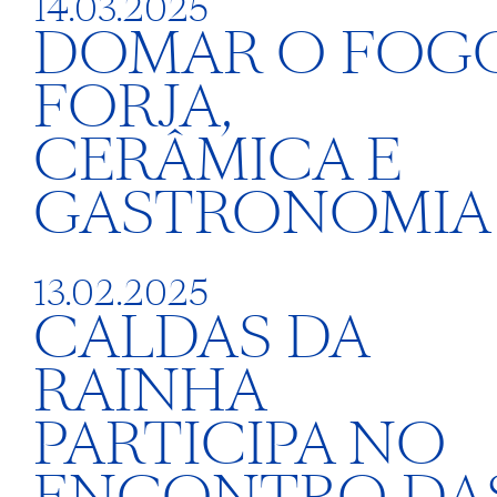
14.03.2025
DOMAR O FOGO
FORJA,
CERÂMICA E
GASTRONOMIA
13.02.2025
CALDAS DA
RAINHA
PARTICIPA NO