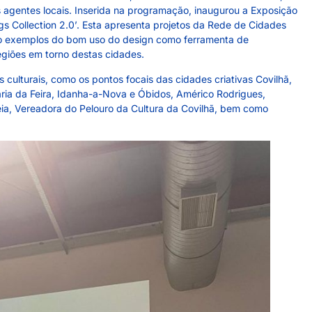
agentes locais. Inserida na programação, inaugurou a Exposição
s Collection 2.0’. Esta apresenta projetos da Rede de Cidades
ão exemplos do bom uso do design como ferramenta de
egiões em torno destas cidades.
 culturais, como os pontos focais das cidades criativas Covilhã,
ria da Feira, Idanha-a-Nova e Óbidos, Américo Rodrigues,
ia, Vereadora do Pelouro da Cultura da Covilhã, bem como