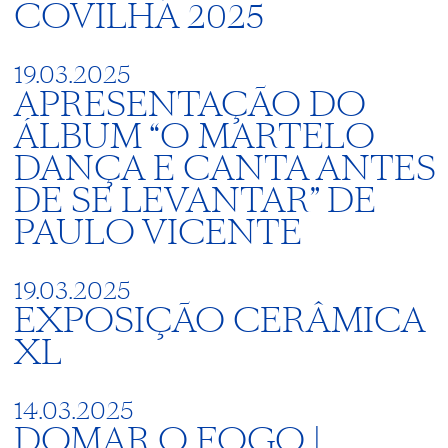
COVILHÃ 2025
19.03.2025
APRESENTAÇÃO DO
ÁLBUM “O MARTELO
DANÇA E CANTA ANTES
DE SE LEVANTAR” DE
PAULO VICENTE
19.03.2025
EXPOSIÇÃO CERÂMICA
XL
14.03.2025
DOMAR O FOGO |