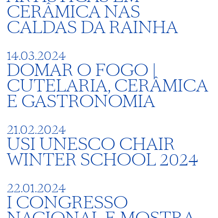
CERÂMICA NAS
CALDAS DA RAINHA
14.03.2024
DOMAR O FOGO |
CUTELARIA, CERÂMICA
E GASTRONOMIA
21.02.2024
USI UNESCO CHAIR
WINTER SCHOOL 2024
22.01.2024
I CONGRESSO