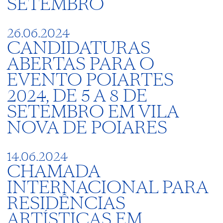
SETEMBRO
26.06.2024
CANDIDATURAS
ABERTAS PARA O
EVENTO POIARTES
2024, DE 5 A 8 DE
SETEMBRO EM VILA
NOVA DE POIARES
14.06.2024
CHAMADA
INTERNACIONAL PARA
RESIDÊNCIAS
ARTÍSTICAS EM