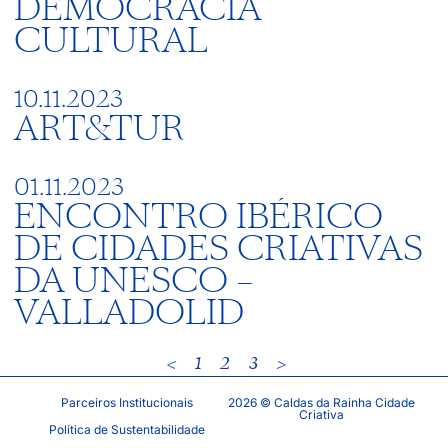
DEMOCRACIA
CULTURAL
10.11.2023
ART&TUR
01.11.2023
ENCONTRO IBÉRICO
DE CIDADES CRIATIVAS
DA UNESCO –
VALLADOLID
<
1
2
3
>
Parceiros Institucionais
2026 © Caldas da Rainha Cidade
Criativa
Política de Sustentabilidade