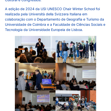
A edição de 2024 da USI UNESCO Chair Winter
School foi
realizada pela Università della Svizzera Italiana em
colaboração com o Departamento de Geografia e Turismo da
Universidade de Coimbra e a Faculdade de Ciências Sociais e
Tecnologia da Universidade Europeia de Lisboa.