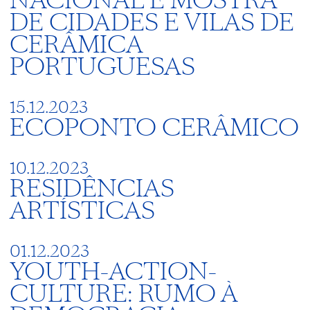
NACIONAL E MOSTRA
DE CIDADES E VILAS DE
CERÂMICA
PORTUGUESAS
15.12.2023
ECOPONTO CERÂMICO
10.12.2023
RESIDÊNCIAS
ARTÍSTICAS
01.12.2023
YOUTH-ACTION-
CULTURE: RUMO À