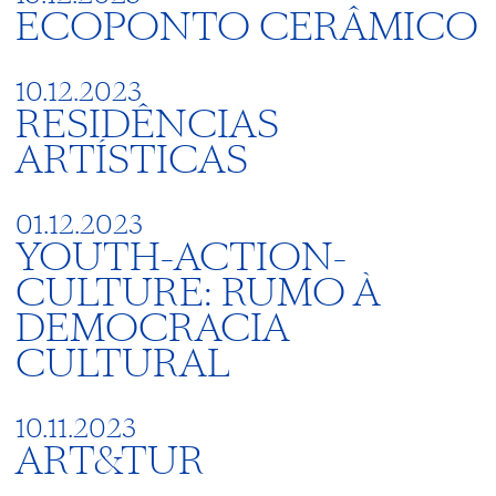
ECOPONTO CERÂMICO
10.12.2023
RESIDÊNCIAS
ARTÍSTICAS
01.12.2023
YOUTH-ACTION-
CULTURE: RUMO À
DEMOCRACIA
CULTURAL
10.11.2023
ART&TUR