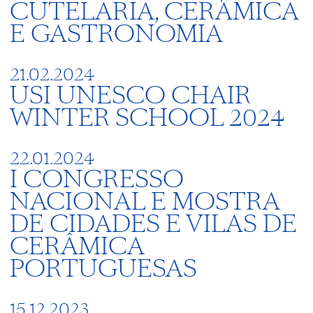
CUTELARIA, CERÂMICA
E GASTRONOMIA
21.02.2024
USI UNESCO CHAIR
WINTER SCHOOL 2024
22.01.2024
I CONGRESSO
NACIONAL E MOSTRA
DE CIDADES E VILAS DE
CERÂMICA
PORTUGUESAS
15.12.2023