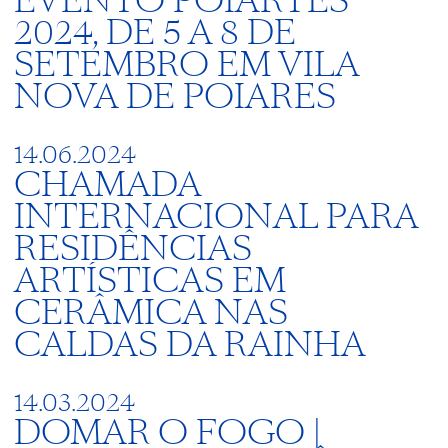
EVENTO POIARTES
2024, DE 5 A 8 DE
SETEMBRO EM VILA
NOVA DE POIARES
14.06.2024
CHAMADA
INTERNACIONAL PARA
RESIDÊNCIAS
ARTÍSTICAS EM
CERÂMICA NAS
CALDAS DA RAINHA
14.03.2024
DOMAR O FOGO |