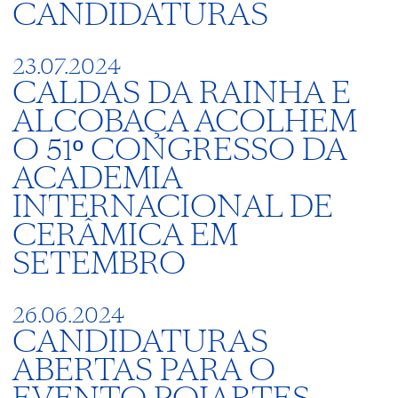
CANDIDATURAS
23.07.2024
CALDAS DA RAINHA E
ALCOBAÇA ACOLHEM
O 51º CONGRESSO DA
ACADEMIA
INTERNACIONAL DE
CERÂMICA EM
SETEMBRO
26.06.2024
CANDIDATURAS
ABERTAS PARA O