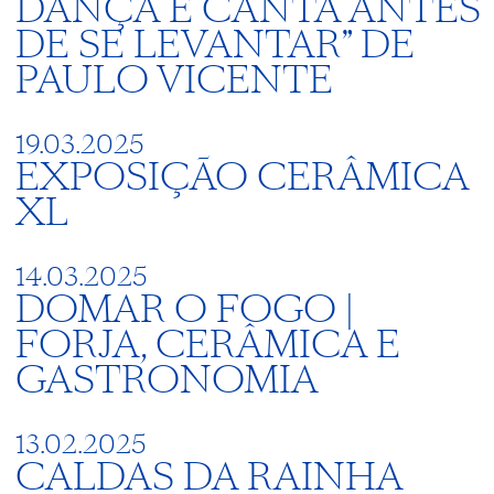
DANÇA E CANTA ANTES
DE SE LEVANTAR” DE
PAULO VICENTE
19.03.2025
EXPOSIÇÃO CERÂMICA
XL
14.03.2025
DOMAR O FOGO |
FORJA, CERÂMICA E
GASTRONOMIA
13.02.2025
CALDAS DA RAINHA