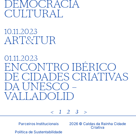
DEMOCRACIA
CULTURAL
10.11.2023
ART&TUR
01.11.2023
ENCONTRO IBÉRICO
DE CIDADES CRIATIVAS
DA UNESCO –
VALLADOLID
<
1
2
3
>
Parceiros Institucionais
2026 © Caldas da Rainha Cidade
Criativa
Política de Sustentabilidade