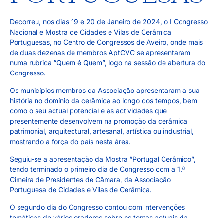
Decorreu, nos dias 19 e 20 de Janeiro de 2024, o I Congresso
Nacional e Mostra de Cidades e Vilas de Cerâmica
Portuguesas, no Centro de Congressos de Aveiro, onde mais
de duas dezenas de membros AptCVC se apresentaram
numa rubrica “Quem é Quem”, logo na sessão de abertura do
Congresso.
Os municípios membros da Associação apresentaram a sua
história no domínio da cerâmica ao longo dos tempos, bem
como o seu actual potencial e as actividades que
presentemente desenvolvem na promoção da cerâmica
patrimonial, arquitectural, artesanal, artística ou industrial,
mostrando a força do país nesta área.
Seguiu-se a apresentação da Mostra “Portugal Cerâmico”,
tendo terminado o primeiro dia de Congresso com a 1.ª
Cimeira de Presidentes de Câmara, da Associação
Portuguesa de Cidades e Vilas de Cerâmica.
O segundo dia do Congresso contou com intervenções
temáticas de vários oradores sobre os temas actuais da