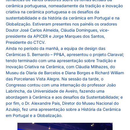
cerâmica portuguesa, nomeadamente da tradição e inovação
criativa na cerâmica portuguesa e os desafios da
sustentabilidade e da história da cerâmica em Portugal e na
Globalização. Estiveram presentes nos painéis os oradores
Doutor José Carlos Almeida, Cláudia Domingues, vice-
presidente da APICER e Jorge Marques dos Santos,
Presidente do CTCV.
Ainda no período da manhã, a equipa de design das
Cerâmicas S. Bernardo – PP&A, apresentou o projeto Claraval;
tendo terminado com uma apresentação sobre Tradição e
Inovação Criativa na Cerâmica, com Cláudia Milhazes, do
Museu da Olaria de Barcelos e Diana Borges e Richard William
das Porcelanas Vista Alegre. Na sessão da tarde, o
Congresso contou com uma internação do professor João
Labrincha, da Universidade de Aveiro, fazendo uma
abordagem à Cerâmica e aos desafios da Sustentabilidade; e
por fim, o Dr. Alexandre Pais, Diretor do Museu Nacional do
Azulejo, fez uma apresentação sobre a História da Cerâmica
em Portugal e a Globalização.