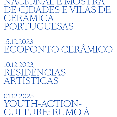
NACIONAL E MOSTRA
DE CIDADES E VILAS DE
CERÂMICA
PORTUGUESAS
15.12.2023
ECOPONTO CERÂMICO
10.12.2023
RESIDÊNCIAS
ARTÍSTICAS
01.12.2023
YOUTH-ACTION-
CULTURE: RUMO À