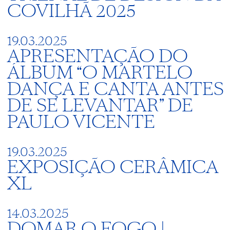
COVILHÃ 2025
19.03.2025
APRESENTAÇÃO DO
ÁLBUM “O MARTELO
DANÇA E CANTA ANTES
DE SE LEVANTAR” DE
PAULO VICENTE
19.03.2025
EXPOSIÇÃO CERÂMICA
XL
14.03.2025
DOMAR O FOGO |