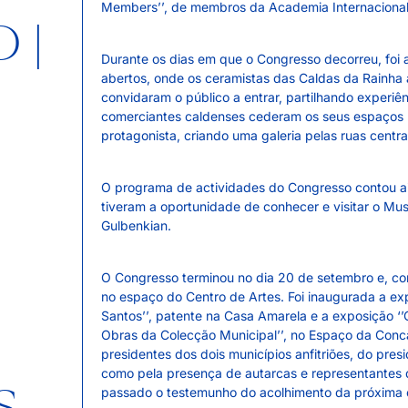
Members’’, de membros da Academia Internacional
 |
Durante os dias em que o Congresso decorreu, foi ai
abertos, onde os ceramistas das Caldas da Rainha 
convidaram o público a entrar, partilhando experiên
comerciantes caldenses cederam os seus espaços p
protagonista, criando uma galeria pelas ruas centra
O programa de actividades do Congresso contou ain
tiveram a oportunidade de conhecer e visitar o Mu
Gulbenkian.
O Congresso terminou no dia 20 de setembro e, com
no espaço do Centro de Artes. Foi inaugurada a ex
Santos’’, patente na Casa Amarela e a exposição 
Obras da Colecção Municipal’’, no Espaço da Conca
presidentes dos dois municípios anfitriões, do pr
como pela presença de autarcas e representantes d
passado o testemunho do acolhimento da próxima 