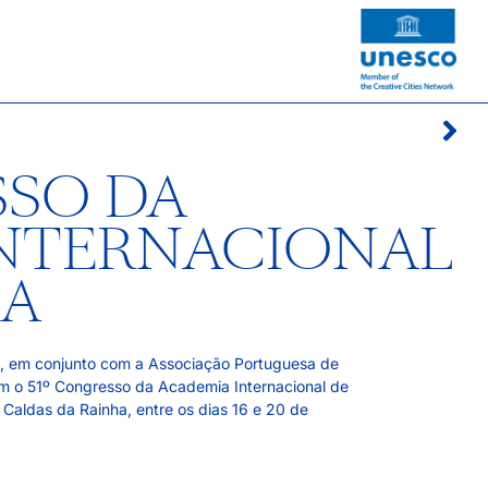
SSO DA
INTERNACIONAL
CA
a, em conjunto com a Associação Portuguesa de
m o 51º Congresso da Academia Internacional de
Caldas da Rainha, entre os dias 16 e 20 de