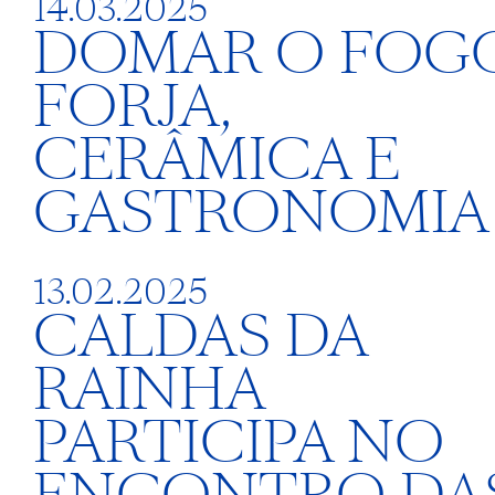
14.03.2025
DOMAR O FOGO
FORJA,
CERÂMICA E
GASTRONOMIA
13.02.2025
CALDAS DA
RAINHA
PARTICIPA NO