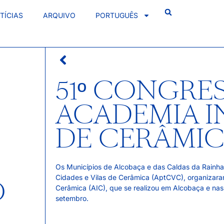
TÍCIAS
ARQUIVO
PORTUGUÊS
51º CONGRE
ACADEMIA 
DE CERÂMI
Os Municípios de Alcobaça e das Caldas da Rainh
Cidades e Vilas de Cerâmica (AptCVC), organizara
O
Cerâmica (AIC), que se realizou em Alcobaça e nas 
setembro.