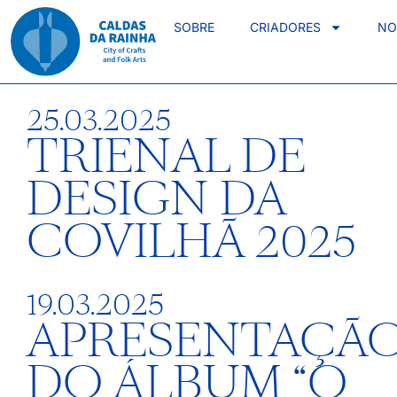
SOBRE
CRIADORES
NO
25.03.2025
TRIENAL DE
DESIGN DA
COVILHÃ 2025
19.03.2025
APRESENTAÇÃ
DO ÁLBUM “O