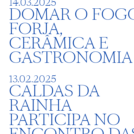
14.03.2025
DOMAR O FOGO
FORJA,
CERÂMICA E
GASTRONOMIA
13.02.2025
CALDAS DA
RAINHA
PARTICIPA NO