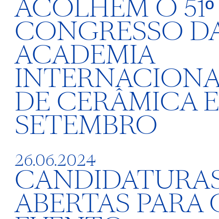
ACOLHEM O 51º
CONGRESSO D
ACADEMIA
INTERNACIONA
DE CERÂMICA 
SETEMBRO
26.06.2024
CANDIDATURA
ABERTAS PARA 