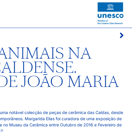
ANIMAIS NA
ALDENSE.
E JOÃO MARIA
s uma notável colecção de peças de cerâmica das Caldas, desde
emporâneos. Margarida Elias foi curadora de uma exposição de
te no Museu da Cerâmica entre Outubro de 2016 e Fevereiro de
7.