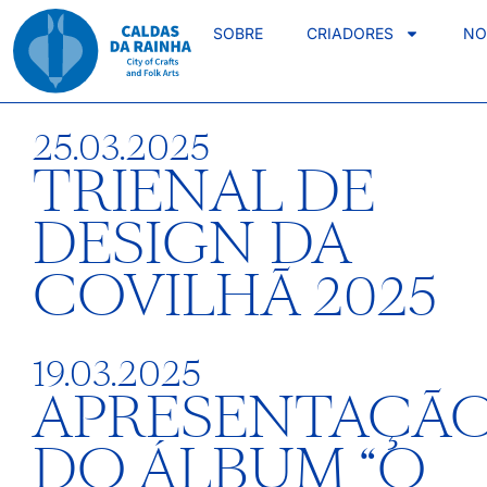
SOBRE
CRIADORES
NO
25.03.2025
TRIENAL DE
DESIGN DA
COVILHÃ 2025
19.03.2025
APRESENTAÇÃ
DO ÁLBUM “O