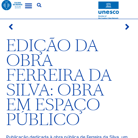
EDIÇÃO DA
OBRA
FERREIRA DA
SILVA: OBRA
EM ESPAÇO
PÚBLICO
Publicação dedicada à obra pública de Ferreira da Silva, um