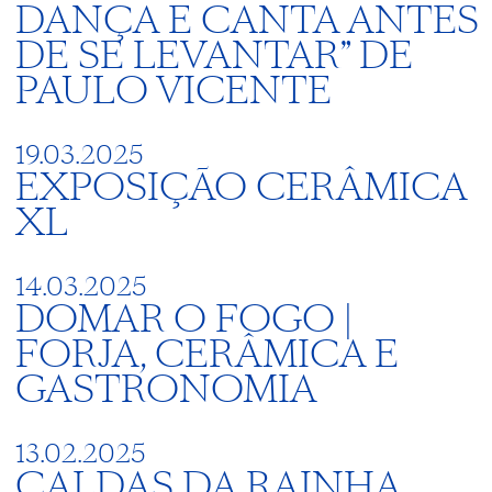
DANÇA E CANTA ANTES
DE SE LEVANTAR” DE
PAULO VICENTE
19.03.2025
EXPOSIÇÃO CERÂMICA
XL
14.03.2025
DOMAR O FOGO |
FORJA, CERÂMICA E
GASTRONOMIA
13.02.2025
CALDAS DA RAINHA