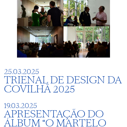
25.03.2025
TRIENAL DE DESIGN DA
COVILHÃ 2025
19.03.2025
APRESENTAÇÃO DO
ÁLBUM “O MARTELO