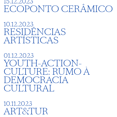
15.12.2023
ECOPONTO CERÂMICO
10.12.2023
RESIDÊNCIAS
ARTÍSTICAS
01.12.2023
YOUTH-ACTION-
CULTURE: RUMO À
DEMOCRACIA
CULTURAL
10.11.2023
ART&TUR