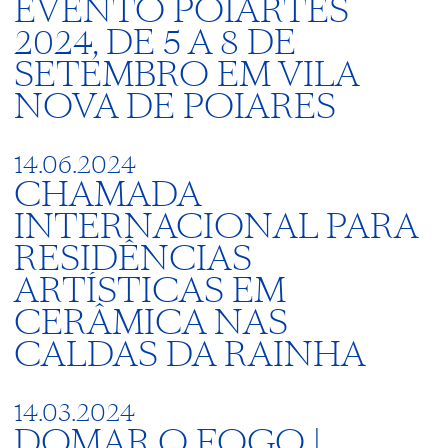
EVENTO POIARTES
2024, DE 5 A 8 DE
SETEMBRO EM VILA
NOVA DE POIARES
14.06.2024
CHAMADA
INTERNACIONAL PARA
RESIDÊNCIAS
ARTÍSTICAS EM
CERÂMICA NAS
CALDAS DA RAINHA
14.03.2024
DOMAR O FOGO |