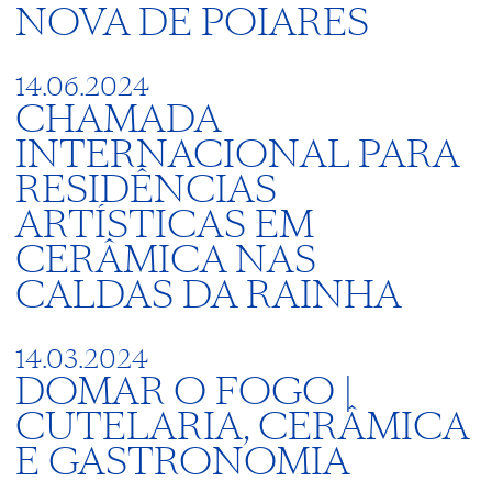
NOVA DE POIARES
14.06.2024
CHAMADA
INTERNACIONAL PARA
RESIDÊNCIAS
ARTÍSTICAS EM
CERÂMICA NAS
CALDAS DA RAINHA
14.03.2024
DOMAR O FOGO |
CUTELARIA, CERÂMICA
E GASTRONOMIA