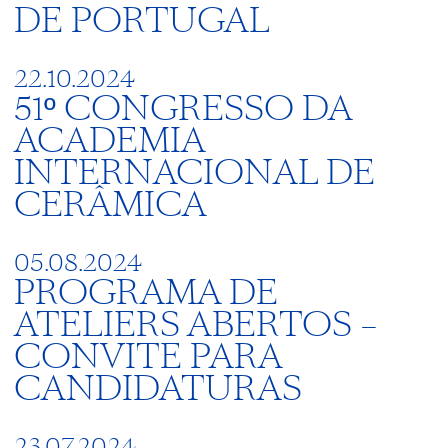
DE PORTUGAL
22.10.2024
51º CONGRESSO DA
ACADEMIA
INTERNACIONAL DE
CERÂMICA
05.08.2024
PROGRAMA DE
ATELIERS ABERTOS –
CONVITE PARA
CANDIDATURAS
23.07.2024