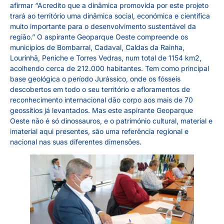
afirmar “Acredito que a dinâmica promovida por este projeto
trará ao território uma dinâmica social, económica e científica
muito importante para o desenvolvimento sustentável da
região.” O aspirante Geoparque Oeste compreende os
municípios de Bombarral, Cadaval, Caldas da Rainha,
Lourinhã, Peniche e Torres Vedras, num total de 1154 km2,
acolhendo cerca de 212.000 habitantes. Tem como principal
base geológica o período Jurássico, onde os fósseis
descobertos em todo o seu território e afloramentos de
reconhecimento internacional dão corpo aos mais de 70
geossítios já levantados. Mas este aspirante Geoparque
Oeste não é só dinossauros, e o património cultural, material e
imaterial aqui presentes, são uma referência regional e
nacional nas suas diferentes dimensões.