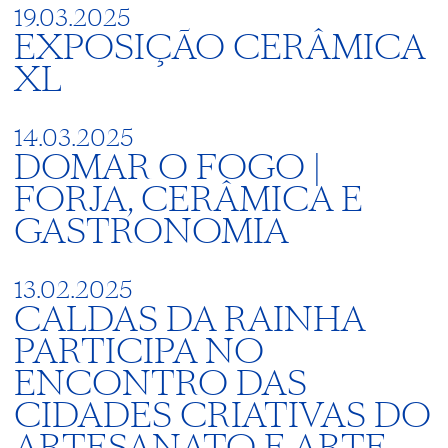
19.03.2025
EXPOSIÇÃO CERÂMICA
XL
14.03.2025
DOMAR O FOGO |
FORJA, CERÂMICA E
GASTRONOMIA
13.02.2025
CALDAS DA RAINHA
PARTICIPA NO
ENCONTRO DAS
CIDADES CRIATIVAS DO
ARTESANATO E ARTE