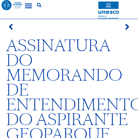
ASSINATURA
DO
MEMORANDO
DE
ENTENDIMENT
DO ASPIRANTE
GEOPARQUE