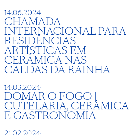
14.06.2024
CHAMADA
INTERNACIONAL PARA
RESIDÊNCIAS
ARTÍSTICAS EM
CERÂMICA NAS
CALDAS DA RAINHA
14.03.2024
DOMAR O FOGO |
CUTELARIA, CERÂMICA
E GASTRONOMIA
21.02.2024