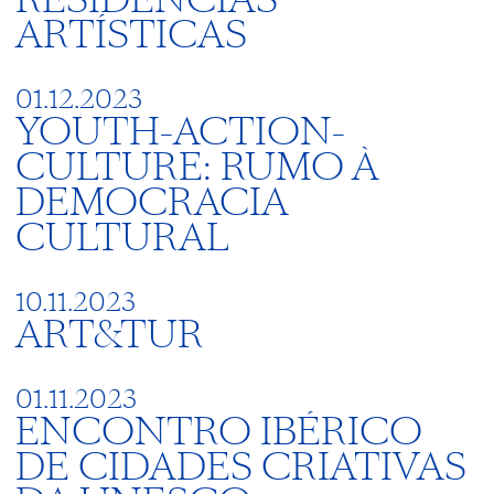
ARTÍSTICAS
01.12.2023
YOUTH-ACTION-
CULTURE: RUMO À
DEMOCRACIA
CULTURAL
10.11.2023
ART&TUR
01.11.2023
ENCONTRO IBÉRICO
DE CIDADES CRIATIVAS