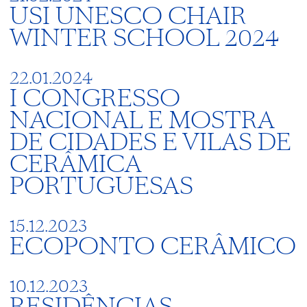
USI UNESCO CHAIR
WINTER SCHOOL 2024
22.01.2024
I CONGRESSO
NACIONAL E MOSTRA
DE CIDADES E VILAS DE
CERÂMICA
PORTUGUESAS
15.12.2023
ECOPONTO CERÂMICO
10.12.2023
RESIDÊNCIAS