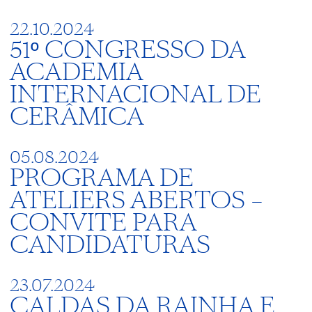
22.10.2024
51º CONGRESSO DA
ACADEMIA
INTERNACIONAL DE
CERÂMICA
05.08.2024
PROGRAMA DE
ATELIERS ABERTOS –
CONVITE PARA
CANDIDATURAS
23.07.2024
CALDAS DA RAINHA E