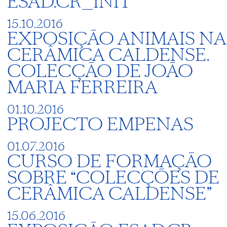
ESAD.CR_INIT
15.10.2016
EXPOSIÇÃO ANIMAIS NA
CERÂMICA CALDENSE.
COLECÇÃO DE JOÃO
MARIA FERREIRA
01.10.2016
PROJECTO EMPENAS
01.07.2016
CURSO DE FORMAÇÃO
SOBRE “COLECÇÕES DE
CERÂMICA CALDENSE”
15.06.2016