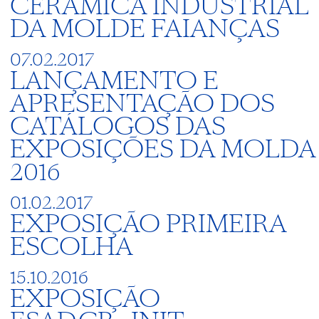
CERÂMICA INDUSTRIAL
DA MOLDE FAIANÇAS
07.02.2017
LANÇAMENTO E
APRESENTAÇÃO DOS
CATÁLOGOS DAS
EXPOSIÇÕES DA MOLDA
2016
01.02.2017
EXPOSIÇÃO PRIMEIRA
ESCOLHA
15.10.2016
EXPOSIÇÃO