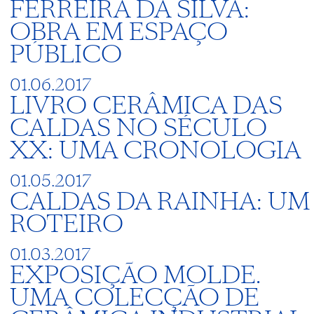
FERREIRA DA SILVA:
OBRA EM ESPAÇO
PÚBLICO
01.06.2017
LIVRO CERÂMICA DAS
CALDAS NO SÉCULO
XX: UMA CRONOLOGIA
01.05.2017
CALDAS DA RAINHA: UM
ROTEIRO
01.03.2017
EXPOSIÇÃO MOLDE.
UMA COLECÇÃO DE