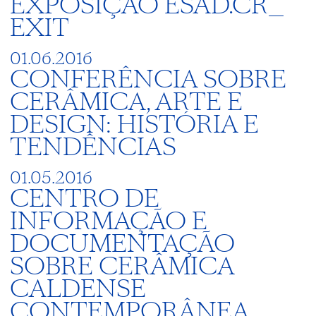
EXPOSIÇÃO ESAD.CR_
EXIT
01.06.2016
CONFERÊNCIA SOBRE
CERÂMICA, ARTE E
DESIGN: HISTÓRIA E
TENDÊNCIAS
01.05.2016
CENTRO DE
INFORMAÇÃO E
DOCUMENTAÇÃO
SOBRE CERÂMICA
CALDENSE
CONTEMPORÂNEA