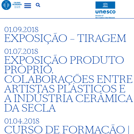
01.09.2018
EXPOSIÇÃO – TIRAGEM
01.07.2018
EXPOSIÇÃO PRODUTO
PRÓPRIO.
COLABORAÇÕES ENTRE
ARTISTAS PLÁSTICOS E
A INDÚSTRIA CERÂMICA
DA SECLA
01.04.2018
CURSO DE FORMAÇÃO |