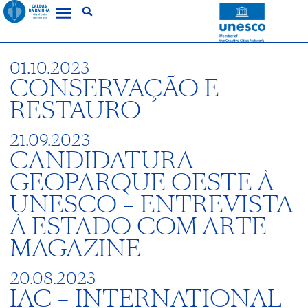
01.10.2023
CONSERVAÇÃO E
RESTAURO
21.09.2023
CANDIDATURA
GEOPARQUE OESTE À
UNESCO – ENTREVISTA
À ESTADO COM ARTE
MAGAZINE
20.08.2023
IAC – INTERNATIONAL