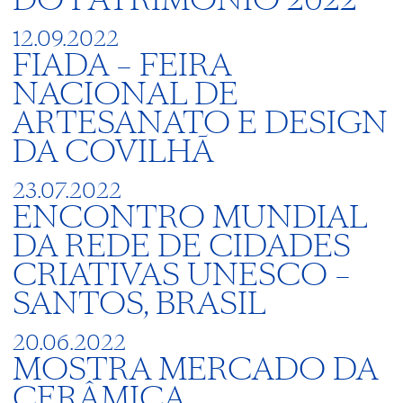
DO PATRIMÓNIO 2022
12.09.2022
FIADA – FEIRA
NACIONAL DE
ARTESANATO E DESIGN
DA COVILHÃ
23.07.2022
ENCONTRO MUNDIAL
DA REDE DE CIDADES
CRIATIVAS UNESCO –
SANTOS, BRASIL
20.06.2022
MOSTRA MERCADO DA
CERÂMICA