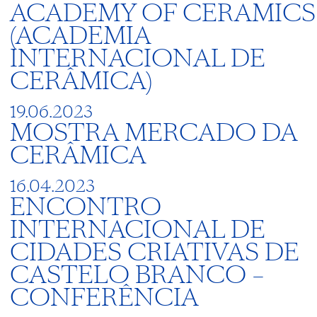
ACADEMY OF CERAMICS
(ACADEMIA
INTERNACIONAL DE
CERÂMICA)
19.06.2023
MOSTRA MERCADO DA
CERÂMICA
16.04.2023
ENCONTRO
INTERNACIONAL DE
CIDADES CRIATIVAS DE
CASTELO BRANCO –
CONFERÊNCIA