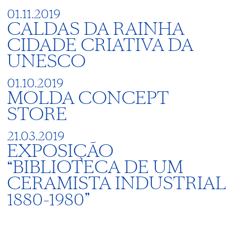
01.11.2019
CALDAS DA RAINHA
CIDADE CRIATIVA DA
UNESCO
01.10.2019
MOLDA CONCEPT
STORE
21.03.2019
EXPOSIÇÃO
“BIBLIOTECA DE UM
CERAMISTA INDUSTRIAL
1880-1980”