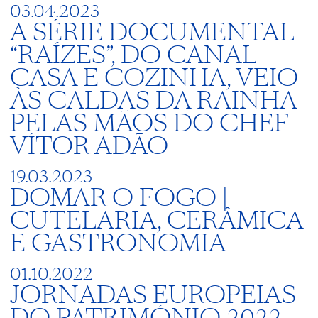
03.04.2023
A SÉRIE DOCUMENTAL
“RAÍZES”, DO CANAL
CASA E COZINHA, VEIO
ÀS CALDAS DA RAINHA
PELAS MÃOS DO CHEF
VÍTOR ADÃO
19.03.2023
DOMAR O FOGO |
CUTELARIA, CERÂMICA
E GASTRONOMIA
01.10.2022
JORNADAS EUROPEIAS