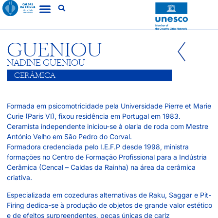
GUENIOU
NADINE GUENIOU
CERÂMICA
Formada em psicomotricidade pela Universidade Pierre et Marie
Curie (Paris VI), fixou residência em Portugal em 1983.
Ceramista independente iniciou-se à olaria de roda com Mestre
António Velho em São Pedro do Corval.
Formadora credenciada pelo I.E.F.P desde 1998, ministra
formações no Centro de Formação Profissional para a Indústria
Cerâmica (Cencal – Caldas da Rainha) na área da cerâmica
criativa.
Especializada em cozeduras alternativas de Raku, Saggar e Pit-
Firing dedica-se à produção de objetos de grande valor estético
e de efeitos surpreendentes, peças únicas de cariz