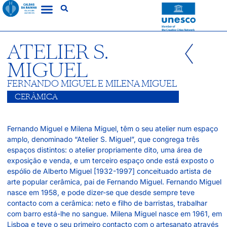
ATELIER S.
MIGUEL
FERNANDO MIGUEL E MILENA MIGUEL
CERÂMICA
Fernando Miguel e Milena Miguel, têm o seu atelier num espaço
amplo, denominado “Atelier S. Miguel”, que congrega três
espaços distintos: o atelier propriamente dito, uma área de
exposição e venda, e um terceiro espaço onde está exposto o
espólio de Alberto Miguel [1932-1997] conceituado artista de
arte popular cerâmica, pai de Fernando Miguel. Fernando Miguel
nasce em 1958, e pode dizer-se que desde sempre teve
contacto com a cerâmica: neto e filho de barristas, trabalhar
com barro está-lhe no sangue. Milena Miguel nasce em 1961, em
Lisboa e teve o seu primeiro contacto com o artesanato através