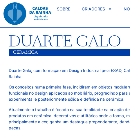
SOBRE
CRIADORES
NO
DUARTE GALO
CERÂMICA
Duarte Galo, com formação em Design Industrial pela ESAD, Ca
Rainha.
Os conceitos numa primeira fase, incidiram em objetos modular
funcionais no design aplicados ao mobiliário, progredindo para
experimental e posteriormente sólida e definida na cerâmica.
Atualmente o trabalho é focado na sua totalidade na criação de
produtos em cerâmica, decorativos e utilitários onde a forma, 
principalmente a cor, ganha um destaque preponderante, dand
peças.