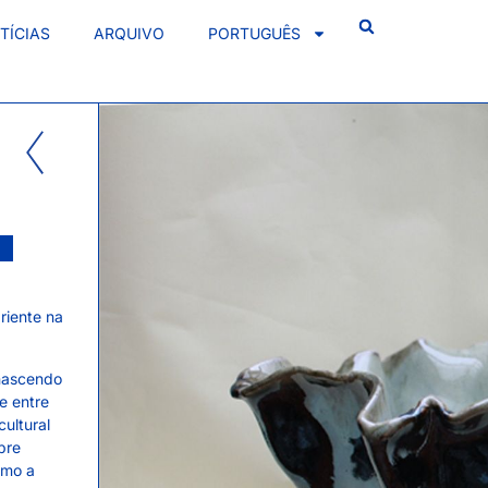
TÍCIAS
ARQUIVO
PORTUGUÊS
riente na
 nascendo
e entre
cultural
pre
omo a