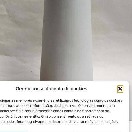
Gerir o consentimento de cookies
cionar as melhores experiências, utilizamos tecnologias como os cookies
nar e/ou aceder a informações do dispositivo. O consentimento para
logias permitir-nos-á processar dados como o comportamento de
u IDs únicos neste sítio. O não consentimento ou a retirada do
to pode afetar negativamente determinadas características e funções.
Créditos fotográficos: Carlos Enxuto