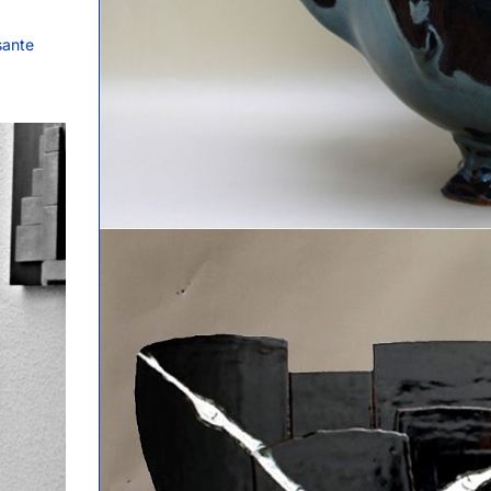
sante