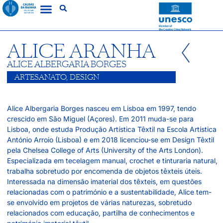
ALICE ARANHA
ALICE ALBERGARIA BORGES
ARTESANATO
,
DESIGN
Alice Albergaria Borges nasceu em Lisboa em 1997, tendo
crescido em São Miguel (Açores). Em 2011 muda-se para
Lisboa, onde estuda Produção Artística Têxtil na Escola Artística
António Arroio (Lisboa) e em 2018 licenciou-se em Design Têxtil
pela Chelsea College of Arts (University of the Arts London).
Especializada em tecelagem manual, crochet e tinturaria natural,
trabalha sobretudo por encomenda de objetos têxteis úteis.
Interessada na dimensão imaterial dos têxteis, em questões
relacionadas com o património e a sustentabilidade, Alice tem-
se envolvido em projetos de várias naturezas, sobretudo
relacionados com educação, partilha de conhecimentos e