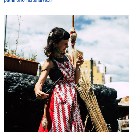
património imaterial têxtil.