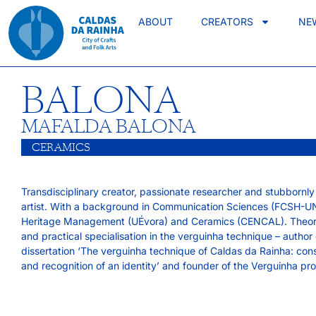
ABOUT
CREATORS
NE
BALONA
MAFALDA BALONA
CERAMICS
Transdisciplinary creator, passionate researcher and stubbornl
artist. With a background in Communication Sciences (FCSH-U
Heritage Management (UÉvora) and Ceramics (CENCAL). Theore
and practical specialisation in the verguinha technique – author 
dissertation ‘The verguinha technique of Caldas da Rainha: cons
and recognition of an identity’ and founder of the Verguinha pro