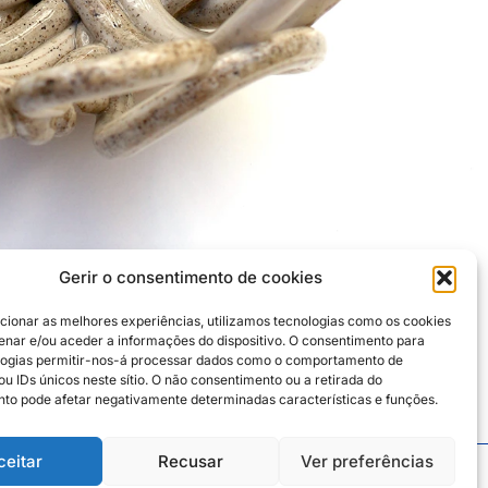
Gerir o consentimento de cookies
cionar as melhores experiências, utilizamos tecnologias como os cookies
nar e/ou aceder a informações do dispositivo. O consentimento para
logias permitir-nos-á processar dados como o comportamento de
u IDs únicos neste sítio. O não consentimento ou a retirada do
to pode afetar negativamente determinadas características e funções.
ceitar
Recusar
Ver preferências
Instagram
Facebook