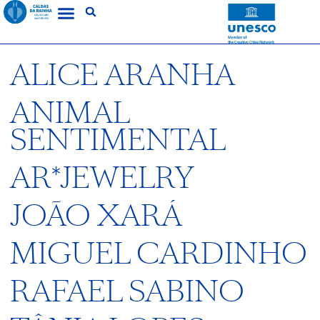
ALICE ARANHA
ANIMAL
SENTIMENTAL
AR*JEWELRY
JOÃO XARÁ
MIGUEL CARDINHO
RAFAEL SABINO