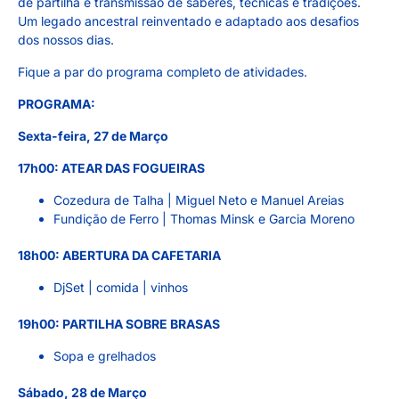
de partilha e transmissão de saberes, técnicas e tradições.
Um legado ancestral reinventado e adaptado aos desafios
dos nossos dias.
Fique a par do programa completo de atividades.
PROGRAMA:
Sexta-feira, 27 de Março
17h00: ATEAR DAS FOGUEIRAS
Cozedura de Talha | Miguel Neto e Manuel Areias
Fundição de Ferro | Thomas Minsk e Garcia Moreno
18h00: ABERTURA DA CAFETARIA
DjSet | comida | vinhos
19h00: PARTILHA SOBRE BRASAS
Sopa e grelhados
Sábado, 28 de Março