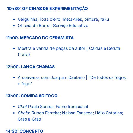
10h30: OFICINAS DE EXPERIMENTAÇÃO
Verguinha, roda oleiro, meta-tiles, pintura, raku
Oficina de Barro | Serviço Educativo
11h00: MERCADO DO CERAMISTA
Mostra e venda de peças de autor | Caldas e Deruta
(Itália)
12h00: LANÇA CHAMAS
À conversa com Joaquim Caetano | “De todos os fogos,
o fogo”
13h00: COMIDA AO FOGO
Chef
Paulo Santos, Forno tradicional
Chefs
: Ruben Ferreira; Nelson Fonseca; Hélio Catarino;
Grão a Grão
14:30: CONCERTO