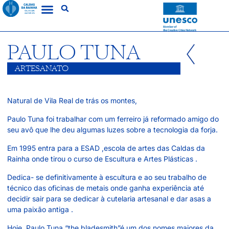
PAULO TUNA
ARTESANATO
Natural de Vila Real de trás os montes,
Paulo Tuna foi trabalhar com um ferreiro já reformado amigo do
seu avô que lhe deu algumas luzes sobre a tecnologia da forja.
Em 1995 entra para a ESAD ,escola de artes das Caldas da
Rainha onde tirou o curso de Escultura e Artes Plásticas .
Dedica- se definitivamente à escultura e ao seu trabalho de
técnico das oficinas de metais onde ganha experiência até
decidir sair para se dedicar à cutelaria artesanal e dar asas a
uma paixão antiga .
Hoje, Paulo Tuna “the bladesmith”é um dos nomes maiores da