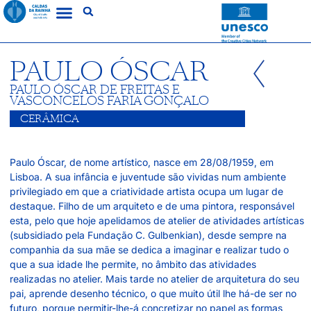
PAULO ÓSCAR
PAULO ÓSCAR DE FREITAS E
VASCONCELOS FARIA GONÇALO
CERÂMICA
Paulo Óscar, de nome artístico, nasce em 28/08/1959, em
Lisboa. A sua infância e juventude são vividas num ambiente
privilegiado em que a criatividade artista ocupa um lugar de
destaque. Filho de um arquiteto e de uma pintora, responsável
esta, pelo que hoje apelidamos de atelier de atividades artísticas
(subsidiado pela Fundação C. Gulbenkian), desde sempre na
companhia da sua mãe se dedica a imaginar e realizar tudo o
que a sua idade lhe permite, no âmbito das atividades
realizadas no atelier. Mais tarde no atelier de arquitetura do seu
pai, aprende desenho técnico, o que muito útil lhe há-de ser no
futuro, porque permitir-lhe-á concretizar no papel as formas