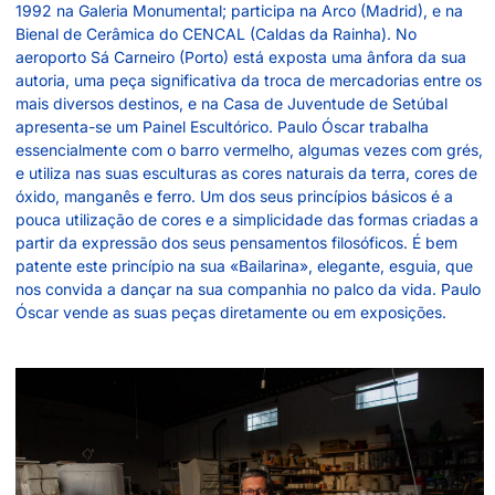
1992 na Galeria Monumental; participa na Arco (Madrid), e na
Bienal de Cerâmica do CENCAL (Caldas da Rainha). No
aeroporto Sá Carneiro (Porto) está exposta uma ânfora da sua
autoria, uma peça significativa da troca de mercadorias entre os
mais diversos destinos, e na Casa de Juventude de Setúbal
apresenta-se um Painel Escultórico. Paulo Óscar trabalha
essencialmente com o barro vermelho, algumas vezes com grés,
e utiliza nas suas esculturas as cores naturais da terra, cores de
óxido, manganês e ferro. Um dos seus princípios básicos é a
pouca utilização de cores e a simplicidade das formas criadas a
partir da expressão dos seus pensamentos filosóficos. É bem
patente este princípio na sua «Bailarina», elegante, esguia, que
nos convida a dançar na sua companhia no palco da vida. Paulo
Óscar vende as suas peças diretamente ou em exposições.