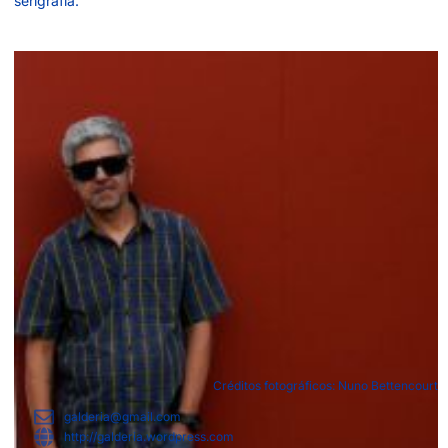
serigrafia.
Créditos fotográficos: Nuno Bettencourt
galderia@gmail.com
http://galderia.wordpress.com