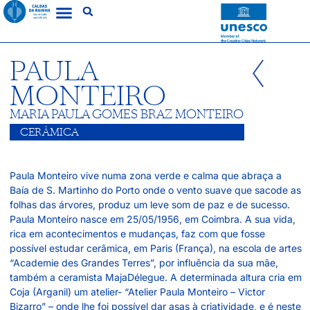
PAULA
MONTEIRO
MARIA PAULA GOMES BRAZ MONTEIRO
CERÂMICA
Paula Monteiro vive numa zona verde e calma que abraça a
Baía de S. Martinho do Porto onde o vento suave que sacode as
folhas das árvores, produz um leve som de paz e de sucesso.
Paula Monteiro nasce em 25/05/1956, em Coimbra. A sua vida,
rica em acontecimentos e mudanças, faz com que fosse
possível estudar cerâmica, em Paris (França), na escola de artes
“Academie des Grandes Terres”, por influência da sua mãe,
também a ceramista MajaDélegue. A determinada altura cria em
Coja (Arganil) um atelier- “Atelier Paula Monteiro – Victor
Bizarro” – onde lhe foi possível dar asas à criatividade, e é neste