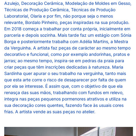
Azulejo, Decoração Cerâmica, Modelação de Moldes em Gesso,
Técnicas de Produção Cerâmica, Técnicas de Produção
Laboratorial, Olaria e por fim, não porque seja o menos
relevante, Bordalo Pinheiro, peças inspiradas na sua produção.
Em 2018 começa a trabalhar por conta própria, inicialmente em
parceria e depois sozinha. Mais tarde faz um estágio com Sónia
Borga e posteriormente trabalha com Adélia Martins, a Mestra
da Verguinha. A artista faz peças de carácter ao mesmo tempo
decorativo e funcional, como por exemplo andorinhas, pratos e
jarras; ao mesmo tempo, inspira-se em pedras da praia para
criar peças que têm inscrições dedicadas à natureza. Maria
Sardinha quer apurar o seu trabalho na verguinha, tanto mais
que esta arte corre o risco de desaparecer por falta de quem
por ela se interesse. É assim que, com o objetivo de que ela
renasça das suas mãos, trabalhando com fundos em relevo,
integra nas peças pequenos pormenores atrativos e utiliza na
sua decoração cores quentes, fazendo face às usuais cores
frias. A artista vende as suas peças no atelier.