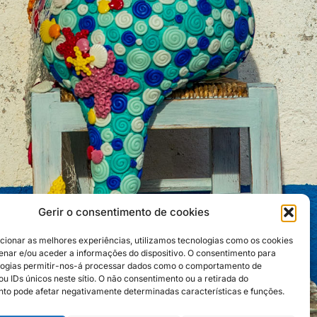
Gerir o consentimento de cookies
cionar as melhores experiências, utilizamos tecnologias como os cookies
nar e/ou aceder a informações do dispositivo. O consentimento para
logias permitir-nos-á processar dados como o comportamento de
u IDs únicos neste sítio. O não consentimento ou a retirada do
to pode afetar negativamente determinadas características e funções.