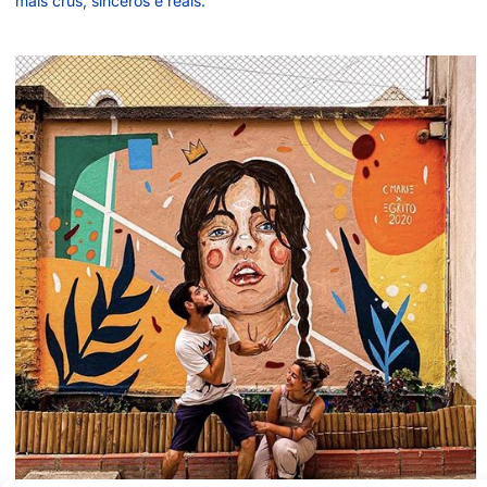
mais crus, sinceros e reais.