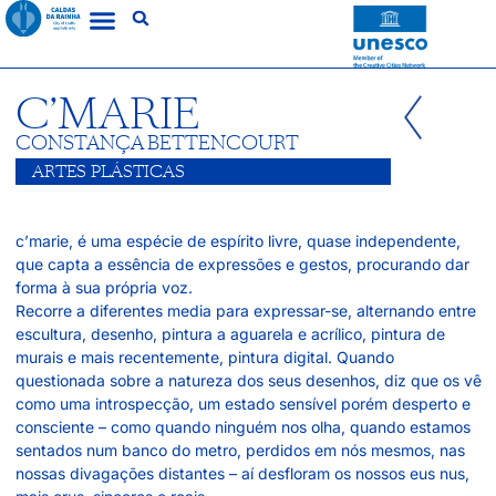
C’MARIE
CONSTANÇA BETTENCOURT
ARTES PLÁSTICAS
c’marie, é uma espécie de espírito livre, quase independente,
que capta a essência de expressões e gestos, procurando dar
forma à sua própria voz.
Recorre a diferentes media para expressar-se, alternando entre
escultura, desenho, pintura a aguarela e acrílico, pintura de
murais e mais recentemente, pintura digital. Quando
questionada sobre a natureza dos seus desenhos, diz que os vê
como uma introspecção, um estado sensível porém desperto e
consciente – como quando ninguém nos olha, quando estamos
sentados num banco do metro, perdidos em nós mesmos, nas
nossas divagações distantes – aí desfloram os nossos eus nus,